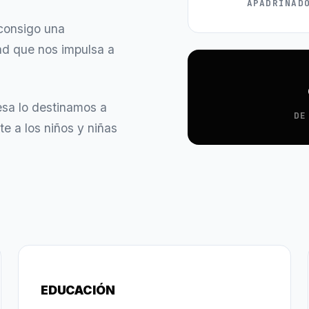
APADRINAD
 consigo una
dad que nos impulsa a
sa lo destinamos a
DE
e a los niños y niñas
EDUCACIÓN