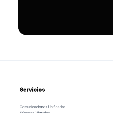
Servicios
Comunicaciones Unificadas
Números Virtuales