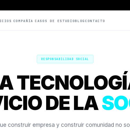
ICIOS
COMPAÑÍA
CASOS DE ESTUDIO
BLOG
CONTACTO
RESPONSABILIDAD SOCIAL
A TECNOLOG
ICIO DE LA
SO
e construir empresa y construir comunidad no so