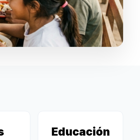
s
Educación