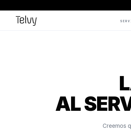
SERV
L
AL SERV
Creemos qu