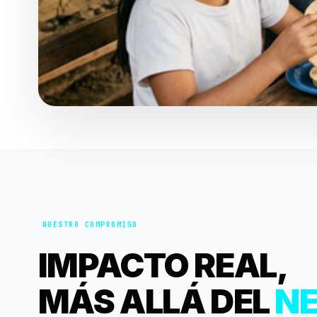
MÉXICO · PROGRAMA DE APADRINAMIENTO INFA
NUESTRO COMPROMISO
IMPACTO REAL,
MÁS ALLÁ DEL
N