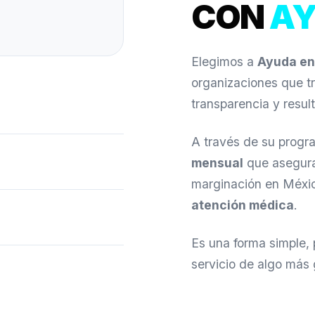
CON
AY
Elegimos a
Ayuda en
organizaciones que t
transparencia y resul
A través de su progr
mensual
que asegura
marginación en Méx
atención médica
.
Es una forma simple, 
servicio de algo más 