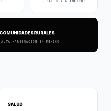
OS
+ SALUD + ALIMENTOS
COMUNIDADES RURALES
 ALTA MARGINACIÓN EN MÉXICO
SALUD