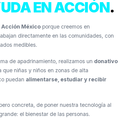
UDA EN ACCIÓN
.
 Acción México
porque creemos en
rabajan directamente en las comunidades, con
tados medibles.
ama de apadrinamiento, realizamos un
donativo
 que niñas y niños en zonas de alta
ico puedan
alimentarse, estudiar y recibir
pero concreta, de poner nuestra tecnología al
grande: el bienestar de las personas.