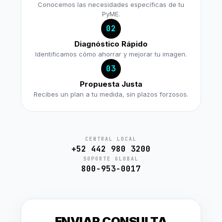
Conocemos las necesidades específicas de tu
PyME.
02
Diagnóstico Rápido
Identificamos cómo ahorrar y mejorar tu imagen.
03
Propuesta Justa
Recibes un plan a tu medida, sin plazos forzosos.
CENTRAL LOCAL
+52 442 980 3200
SOPORTE GLOBAL
800-953-0017
ENVIAR CONSULTA