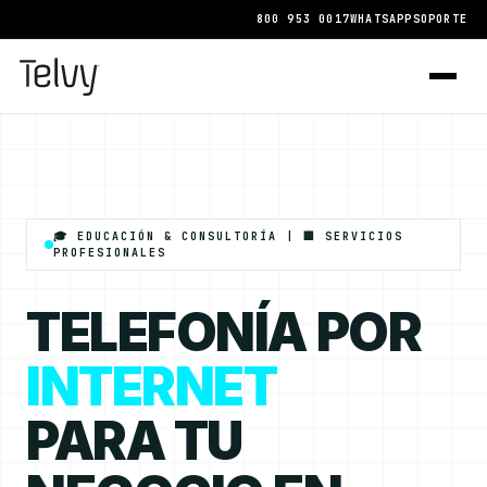
800 953 0017
WHATSAPP
SOPORTE
🎓 EDUCACIÓN & CONSULTORÍA | 🏢 SERVICIOS
PROFESIONALES
TELEFONÍA POR
INTERNET
PARA TU