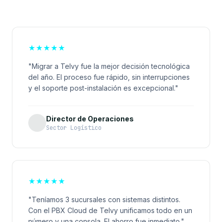
★
★
★
★
★
"Migrar a Telvy fue la mejor decisión tecnológica
del año. El proceso fue rápido, sin interrupciones
y el soporte post-instalación es excepcional."
Director de Operaciones
Sector Logístico
★
★
★
★
★
"Teníamos 3 sucursales con sistemas distintos.
Con el PBX Cloud de Telvy unificamos todo en un
número y una consola. El ahorro fue inmediato."