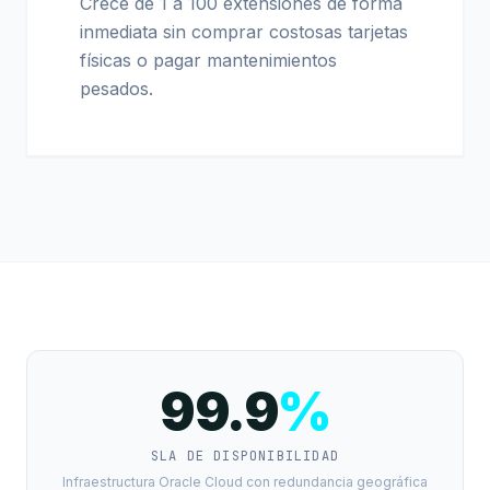
Crece de 1 a 100 extensiones de forma
inmediata sin comprar costosas tarjetas
físicas o pagar mantenimientos
pesados.
99.9
%
SLA DE DISPONIBILIDAD
Infraestructura Oracle Cloud con redundancia geográfica