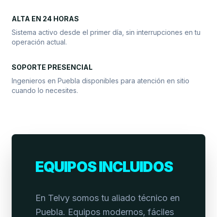
ALTA EN 24 HORAS
Sistema activo desde el primer día, sin interrupciones en tu
operación actual.
SOPORTE PRESENCIAL
Ingenieros en Puebla disponibles para atención en sitio
cuando lo necesites.
EQUIPOS INCLUIDOS
En Telvy somos tu aliado técnico en
Puebla. Equipos modernos, fáciles