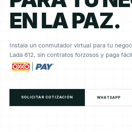
EN LA PAZ.
Instala un conmutador virtual para tu negoc
Lada 612, sin contratos forzosos y paga fác
SOLICITAR COTIZACIÓN
WHATSAPP