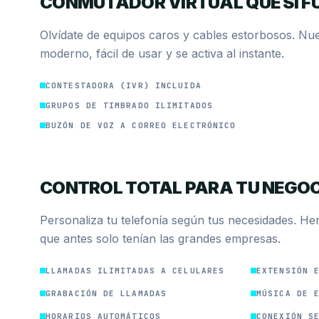
CONMUTADOR VIRTUAL QUE SÍ F
Olvídate de equipos caros y cables estorbosos. Nue
moderno, fácil de usar y se activa al instante.
CONTESTADORA (IVR) INCLUIDA
GRUPOS DE TIMBRADO ILIMITADOS
BUZÓN DE VOZ A CORREO ELECTRÓNICO
CONTROL TOTAL PARA TU NEGO
Personaliza tu telefonía según tus necesidades. He
que antes solo tenían las grandes empresas.
LLAMADAS ILIMITADAS A CELULARES
EXTENSIÓN 
GRABACIÓN DE LLAMADAS
MÚSICA DE 
HORARIOS AUTOMÁTICOS
CONEXIÓN S