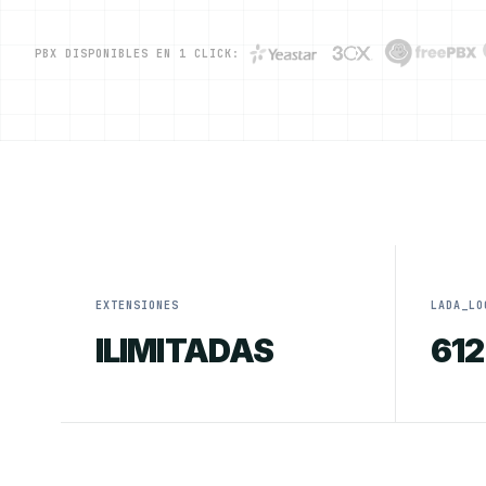
PBX DISPONIBLES EN 1 CLICK:
EXTENSIONES
LADA_LO
ILIMITADAS
612