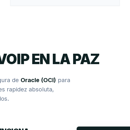
VOIP EN LA PAZ
gura de
Oracle (OCI)
para
res rapidez absoluta,
os.