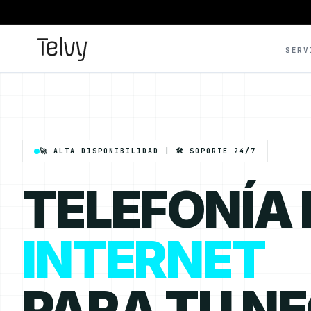
SERV
🚀 ALTA DISPONIBILIDAD | 🛠️ SOPORTE 24/7
TELEFONÍA
INTERNET
PARA TU N