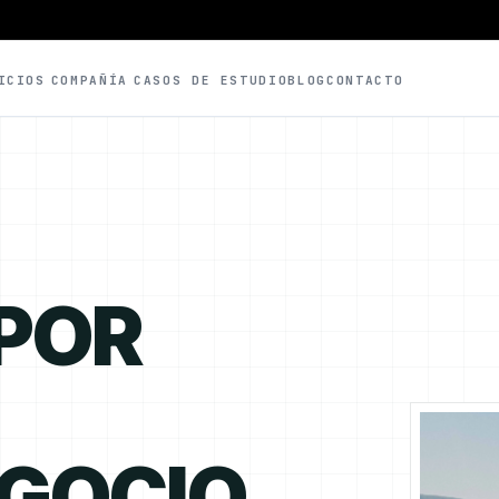
ICIOS
COMPAÑÍA
CASOS DE ESTUDIO
BLOG
CONTACTO
 POR
EGOCIO