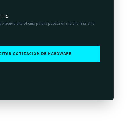
ITIO
o acude a tu oficina para la puesta en marcha final si lo
CITAR COTIZACIÓN DE HARDWARE