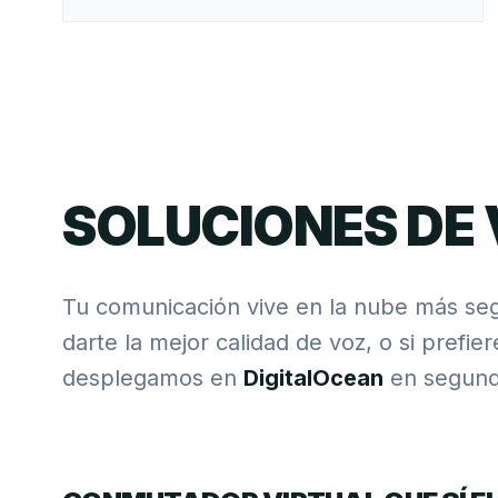
SOLUCIONES DE 
Tu comunicación vive en la nube más se
darte la mejor calidad de voz, o si prefie
desplegamos en
DigitalOcean
en segund