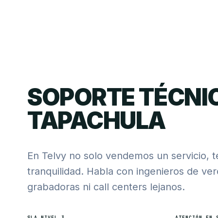
SOPORTE TÉCNI
TAPACHULA
En Telvy no solo vendemos un servicio, 
tranquilidad. Habla con ingenieros de ve
grabadoras ni call centers lejanos.
SLA NIVEL 3
ATENCIÓN EN 