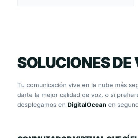
SOLUCIONES DE 
Tu comunicación vive en la nube más se
darte la mejor calidad de voz, o si prefie
desplegamos en
DigitalOcean
en segund