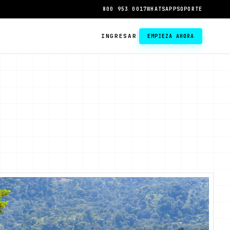
800 953 0017
WHATSAPP
SOPORTE
|
INGRESAR
EMPIEZA AHORA