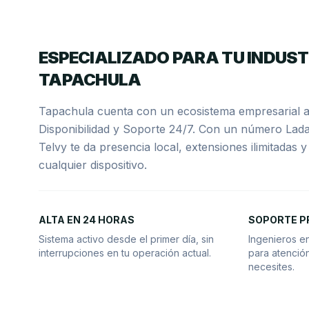
ESPECIALIZADO PARA TU INDUST
TAPACHULA
Tapachula cuenta con un ecosistema empresarial ac
Disponibilidad y Soporte 24/7. Con un número Lad
Telvy te da presencia local, extensiones ilimitadas y
cualquier dispositivo.
ALTA EN 24 HORAS
SOPORTE P
Sistema activo desde el primer día, sin
Ingenieros e
interrupciones en tu operación actual.
para atención
necesites.