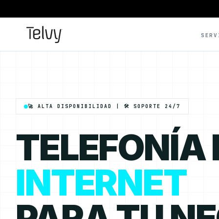
SERV
🚀 ALTA DISPONIBILIDAD | 🛠️ SOPORTE 24/7
TELEFONÍA
INTERNET
PARA TU N