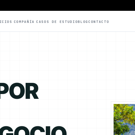
ICIOS
COMPAÑÍA
CASOS DE ESTUDIO
BLOG
CONTACTO
 POR
EGOCIO