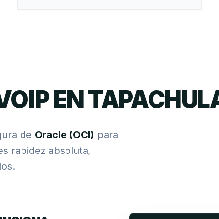
VOIP EN TAPACHUL
gura de
Oracle (OCI)
para
res rapidez absoluta,
os.