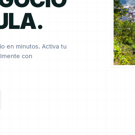
ULA.
io en minutos. Activa tu
cilmente con