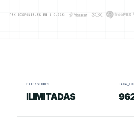
PBX DISPONIBLES EN 1 CLICK:
EXTENSIONES
LADA_LO
ILIMITADAS
96