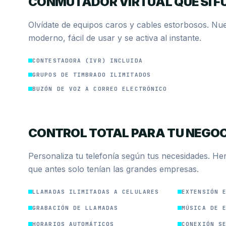
CONMUTADOR VIRTUAL QUE SÍ F
Olvídate de equipos caros y cables estorbosos. Nue
moderno, fácil de usar y se activa al instante.
CONTESTADORA (IVR) INCLUIDA
GRUPOS DE TIMBRADO ILIMITADOS
BUZÓN DE VOZ A CORREO ELECTRÓNICO
CONTROL TOTAL PARA TU NEGO
Personaliza tu telefonía según tus necesidades. He
que antes solo tenían las grandes empresas.
LLAMADAS ILIMITADAS A CELULARES
EXTENSIÓN 
GRABACIÓN DE LLAMADAS
MÚSICA DE 
HORARIOS AUTOMÁTICOS
CONEXIÓN S