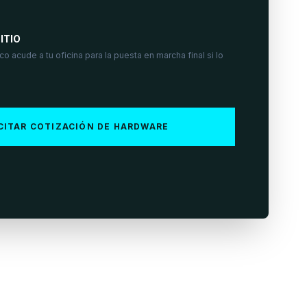
ITIO
o acude a tu oficina para la puesta en marcha final si lo
CITAR COTIZACIÓN DE HARDWARE