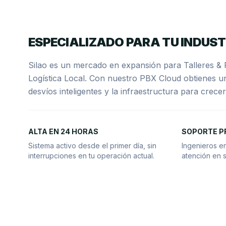
ESPECIALIZADO PARA TU INDUST
Silao es un mercado en expansión para Talleres & 
Logística Local. Con nuestro PBX Cloud obtienes 
desvíos inteligentes y la infraestructura para crece
ALTA EN 24 HORAS
SOPORTE P
Sistema activo desde el primer día, sin
Ingenieros en
interrupciones en tu operación actual.
atención en s