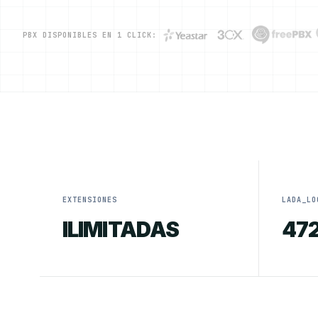
PBX DISPONIBLES EN 1 CLICK:
EXTENSIONES
LADA_LO
ILIMITADAS
47