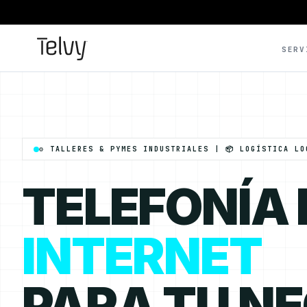
SERV
⚙️ TALLERES & PYMES INDUSTRIALES | 📦 LOGÍSTICA LO
TELEFONÍA
INTERNET
PARA TU N