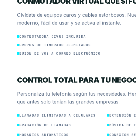
CONMUTADOR VIRTUAL QUE SÍ F
Olvídate de equipos caros y cables estorbosos. Nue
moderno, fácil de usar y se activa al instante.
CONTESTADORA (IVR) INCLUIDA
GRUPOS DE TIMBRADO ILIMITADOS
BUZÓN DE VOZ A CORREO ELECTRÓNICO
CONTROL TOTAL PARA TU NEGO
Personaliza tu telefonía según tus necesidades. He
que antes solo tenían las grandes empresas.
LLAMADAS ILIMITADAS A CELULARES
EXTENSIÓN 
GRABACIÓN DE LLAMADAS
MÚSICA DE 
HORARIOS AUTOMÁTICOS
CONEXIÓN S