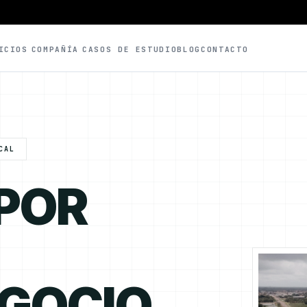
ICIOS
COMPAÑÍA
CASOS DE ESTUDIO
BLOG
CONTACTO
CAL
 POR
EGOCIO