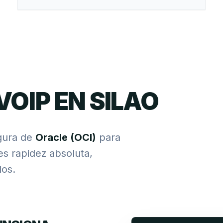
VOIP EN SILAO
gura de
Oracle (OCI)
para
res rapidez absoluta,
os.