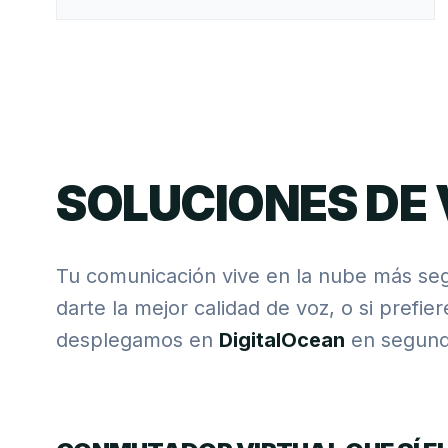
SOLUCIONES DE 
Tu comunicación vive en la nube más se
darte la mejor calidad de voz, o si prefie
desplegamos en
DigitalOcean
en segund