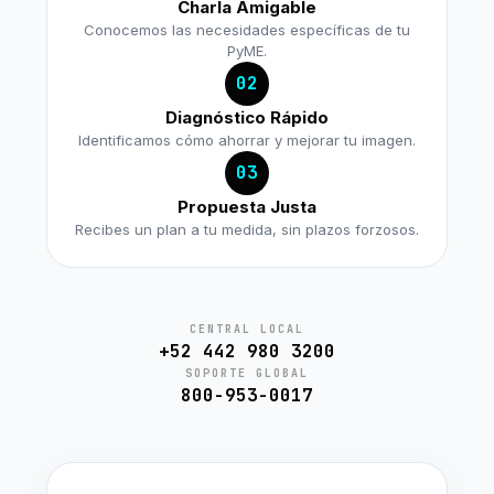
Charla Amigable
Conocemos las necesidades específicas de tu
PyME.
02
Diagnóstico Rápido
Identificamos cómo ahorrar y mejorar tu imagen.
03
Propuesta Justa
Recibes un plan a tu medida, sin plazos forzosos.
CENTRAL LOCAL
+52 442 980 3200
SOPORTE GLOBAL
800-953-0017