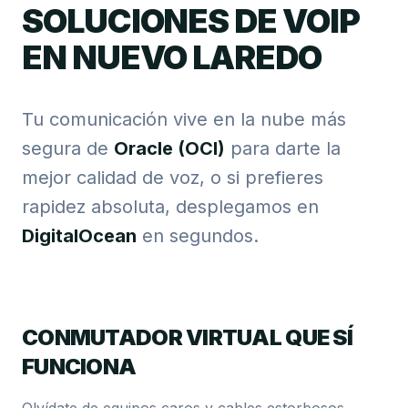
SOLUCIONES DE VOIP
EN NUEVO LAREDO
Tu comunicación vive en la nube más
segura de
Oracle (OCI)
para darte la
mejor calidad de voz, o si prefieres
rapidez absoluta, desplegamos en
DigitalOcean
en segundos.
CONMUTADOR VIRTUAL QUE SÍ
FUNCIONA
Olvídate de equipos caros y cables estorbosos.