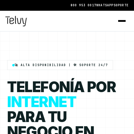
800 953 0017
WHATSAPP
SOPORTE
🚀 ALTA DISPONIBILIDAD | 🛠️ SOPORTE 24/7
TELEFONÍA POR
INTERNET
PARA TU
NEGOCIO EN