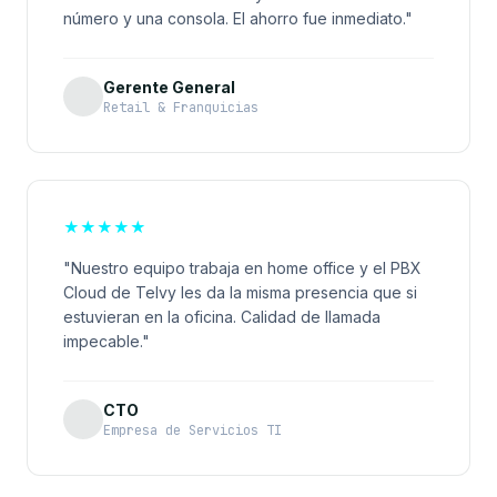
número y una consola. El ahorro fue inmediato."
Gerente General
Retail & Franquicias
★
★
★
★
★
"Nuestro equipo trabaja en home office y el PBX
Cloud de Telvy les da la misma presencia que si
estuvieran en la oficina. Calidad de llamada
impecable."
CTO
Empresa de Servicios TI