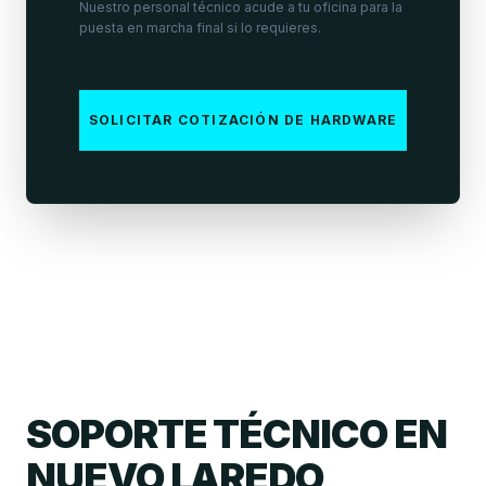
Nuestro personal técnico acude a tu oficina para la
puesta en marcha final si lo requieres.
SOLICITAR COTIZACIÓN DE HARDWARE
SOPORTE TÉCNICO EN
NUEVO LAREDO