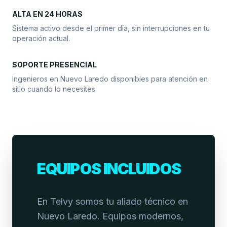
ALTA EN 24 HORAS
Sistema activo desde el primer día, sin interrupciones en tu
operación actual.
SOPORTE PRESENCIAL
Ingenieros en Nuevo Laredo disponibles para atención en
sitio cuando lo necesites.
EQUIPOS INCLUIDOS
En Telvy somos tu aliado técnico en
Nuevo Laredo. Equipos modernos,