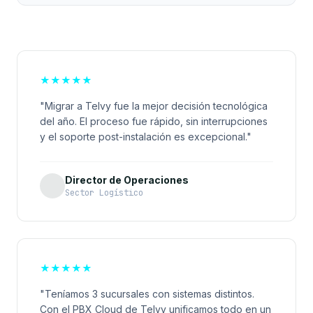
★
★
★
★
★
"Migrar a Telvy fue la mejor decisión tecnológica
del año. El proceso fue rápido, sin interrupciones
y el soporte post-instalación es excepcional."
Director de Operaciones
Sector Logístico
★
★
★
★
★
"Teníamos 3 sucursales con sistemas distintos.
Con el PBX Cloud de Telvy unificamos todo en un