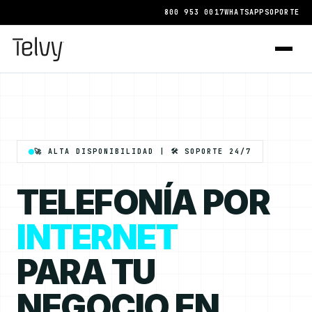
800 953 0017
WHATSAPP
SOPORTE
🚀 ALTA DISPONIBILIDAD | 🛠️ SOPORTE 24/7
TELEFONÍA POR
INTERNET
PARA TU
NEGOCIO EN