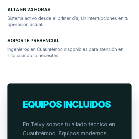
ALTA EN 24 HORAS
Sistema activo desde el primer día, sin interrupciones en tu
operación actual.
SOPORTE PRESENCIAL
Ingenieros en Cuauhtémoc disponibles para atención en
sitio cuando lo necesites.
EQUIPOS INCLUIDOS
En Telvy somos tu aliado técnico en
Cuauhtémoc. Equipos modernos,