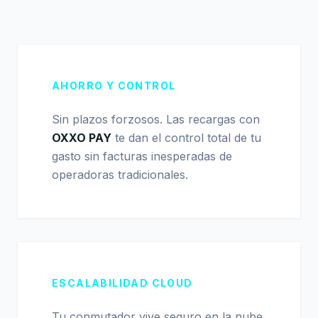
AHORRO Y CONTROL
Sin plazos forzosos. Las recargas con
OXXO PAY
te dan el control total de tu
gasto sin facturas inesperadas de
operadoras tradicionales.
ESCALABILIDAD CLOUD
Tu conmutador vive seguro en la nube.