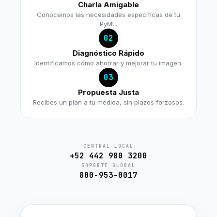
Charla Amigable
Conocemos las necesidades específicas de tu
PyME.
02
Diagnóstico Rápido
Identificamos cómo ahorrar y mejorar tu imagen.
03
Propuesta Justa
Recibes un plan a tu medida, sin plazos forzosos.
CENTRAL LOCAL
+52 442 980 3200
SOPORTE GLOBAL
800-953-0017