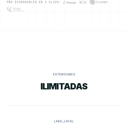
PBX DISPONIBLES EN 1 CLICK:
EXTENSIONES
ILIMITADAS
LADA_LOCAL