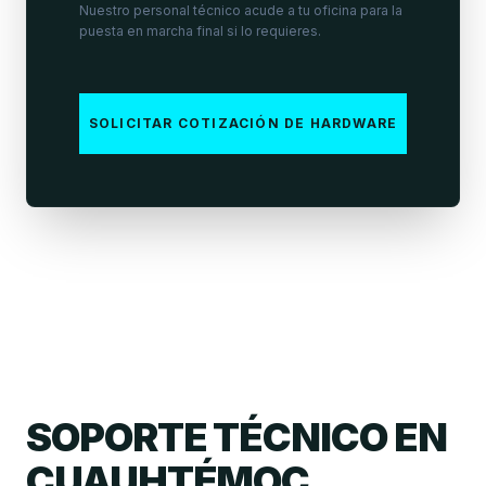
Nuestro personal técnico acude a tu oficina para la
puesta en marcha final si lo requieres.
SOLICITAR COTIZACIÓN DE HARDWARE
SOPORTE TÉCNICO EN
CUAUHTÉMOC