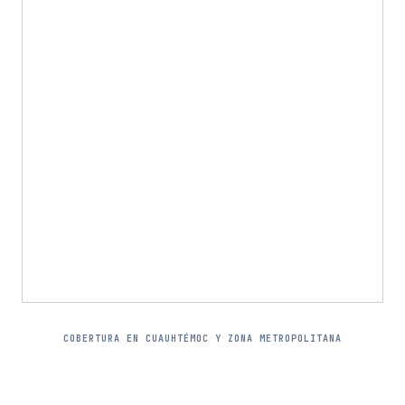
COBERTURA EN CUAUHTÉMOC Y ZONA METROPOLITANA