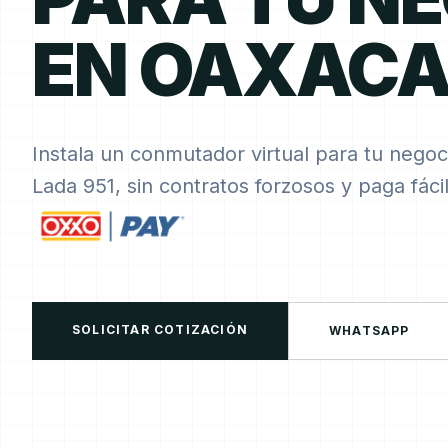
EN OAXACA
Instala un conmutador virtual para tu negoc
Lada 951, sin contratos forzosos y paga fác
SOLICITAR COTIZACIÓN
WHATSAPP