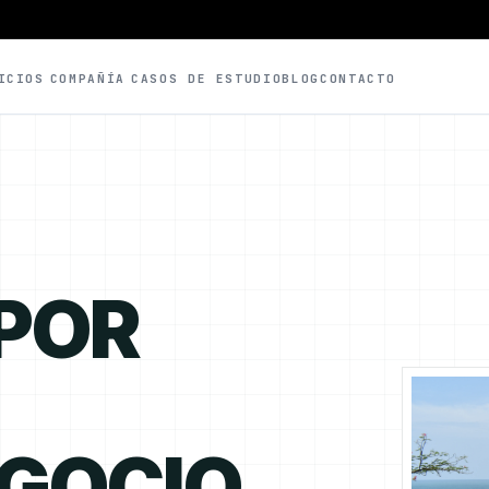
ICIOS
COMPAÑÍA
CASOS DE ESTUDIO
BLOG
CONTACTO
 POR
EGOCIO