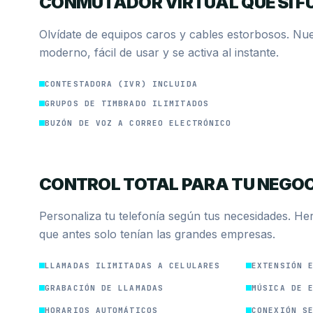
CONMUTADOR VIRTUAL QUE SÍ F
Olvídate de equipos caros y cables estorbosos. Nue
moderno, fácil de usar y se activa al instante.
CONTESTADORA (IVR) INCLUIDA
GRUPOS DE TIMBRADO ILIMITADOS
BUZÓN DE VOZ A CORREO ELECTRÓNICO
CONTROL TOTAL PARA TU NEGO
Personaliza tu telefonía según tus necesidades. He
que antes solo tenían las grandes empresas.
LLAMADAS ILIMITADAS A CELULARES
EXTENSIÓN 
GRABACIÓN DE LLAMADAS
MÚSICA DE 
HORARIOS AUTOMÁTICOS
CONEXIÓN S