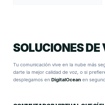
SOLUCIONES DE 
Tu comunicación vive en la nube más se
darte la mejor calidad de voz, o si prefie
desplegamos en
DigitalOcean
en segund