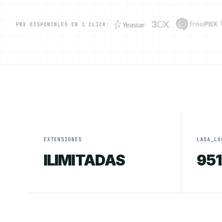
PBX DISPONIBLES EN 1 CLICK:
EXTENSIONES
LADA_LO
ILIMITADAS
951