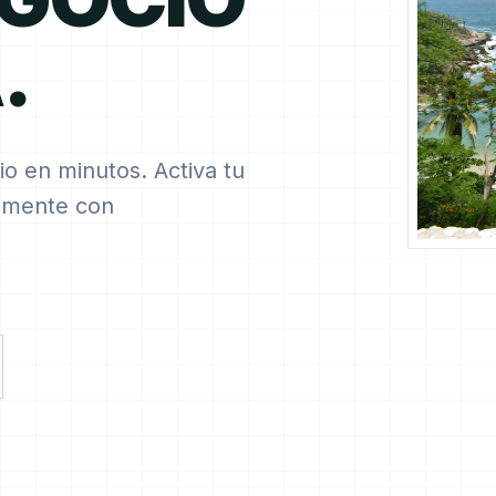
.
io en minutos. Activa tu
ilmente con