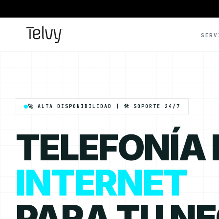
SERV
🚀 ALTA DISPONIBILIDAD | 🛠️ SOPORTE 24/7
TELEFONÍA
INTERNET
PARA TU N