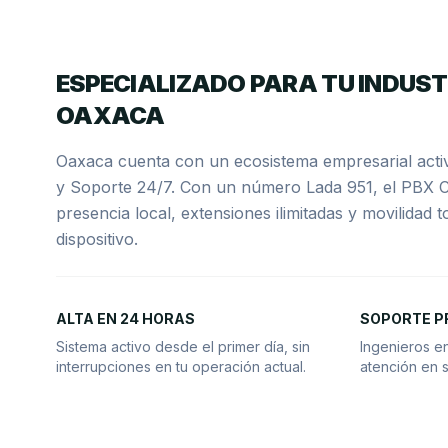
ESPECIALIZADO PARA TU INDUST
OAXACA
Oaxaca cuenta con un ecosistema empresarial activ
y Soporte 24/7. Con un número Lada 951, el PBX C
presencia local, extensiones ilimitadas y movilidad t
dispositivo.
ALTA EN 24 HORAS
SOPORTE P
Sistema activo desde el primer día, sin
Ingenieros e
interrupciones en tu operación actual.
atención en s