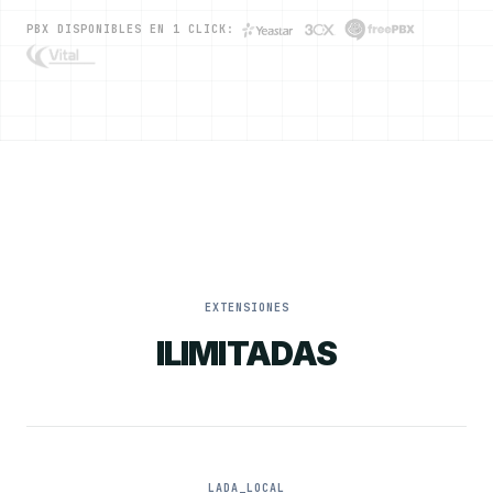
PBX DISPONIBLES EN 1 CLICK:
EXTENSIONES
ILIMITADAS
LADA_LOCAL