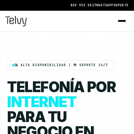
800 953 0017
WHATSAPP
SOPORTE
🚀 ALTA DISPONIBILIDAD | 🛠️ SOPORTE 24/7
TELEFONÍA POR
INTERNET
PARA TU
NEGOCIO EN