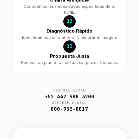
Conocemos las necesidades específicas de tu
PyME.
02
Diagnóstico Rápido
Identificamos cómo ahorrar y mejorar tu imagen.
03
Propuesta Justa
Recibes un plan a tu medida, sin plazos forzosos.
CENTRAL LOCAL
+52 442 980 3200
SOPORTE GLOBAL
800-953-0017