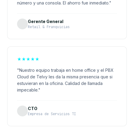
número y una consola. El ahorro fue inmediato."
Gerente General
Retail & Franquicias
★
★
★
★
★
"Nuestro equipo trabaja en home office y el PBX
Cloud de Telvy les da la misma presencia que si
estuvieran en la oficina. Calidad de llamada
impecable."
CTO
Empresa de Servicios TI