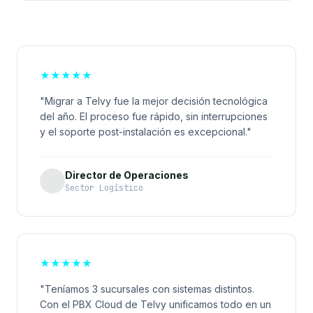
★
★
★
★
★
"Migrar a Telvy fue la mejor decisión tecnológica
del año. El proceso fue rápido, sin interrupciones
y el soporte post-instalación es excepcional."
Director de Operaciones
Sector Logístico
★
★
★
★
★
"Teníamos 3 sucursales con sistemas distintos.
Con el PBX Cloud de Telvy unificamos todo en un