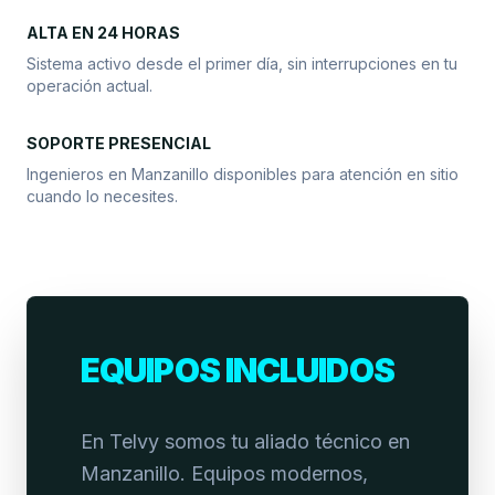
ALTA EN 24 HORAS
Sistema activo desde el primer día, sin interrupciones en tu
operación actual.
SOPORTE PRESENCIAL
Ingenieros en Manzanillo disponibles para atención en sitio
cuando lo necesites.
EQUIPOS INCLUIDOS
En Telvy somos tu aliado técnico en
Manzanillo. Equipos modernos,