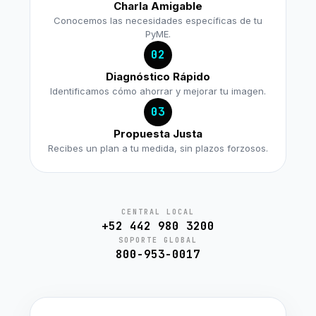
Charla Amigable
Conocemos las necesidades específicas de tu
PyME.
02
Diagnóstico Rápido
Identificamos cómo ahorrar y mejorar tu imagen.
03
Propuesta Justa
Recibes un plan a tu medida, sin plazos forzosos.
CENTRAL LOCAL
+52 442 980 3200
SOPORTE GLOBAL
800-953-0017