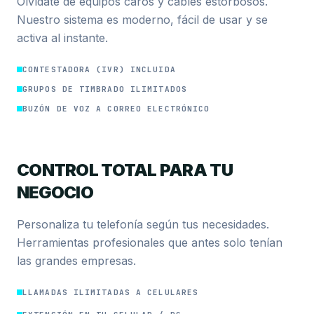
Olvídate de equipos caros y cables estorbosos.
Nuestro sistema es moderno, fácil de usar y se
activa al instante.
CONTESTADORA (IVR) INCLUIDA
GRUPOS DE TIMBRADO ILIMITADOS
BUZÓN DE VOZ A CORREO ELECTRÓNICO
CONTROL TOTAL PARA TU
NEGOCIO
Personaliza tu telefonía según tus necesidades.
Herramientas profesionales que antes solo tenían
las grandes empresas.
LLAMADAS ILIMITADAS A CELULARES