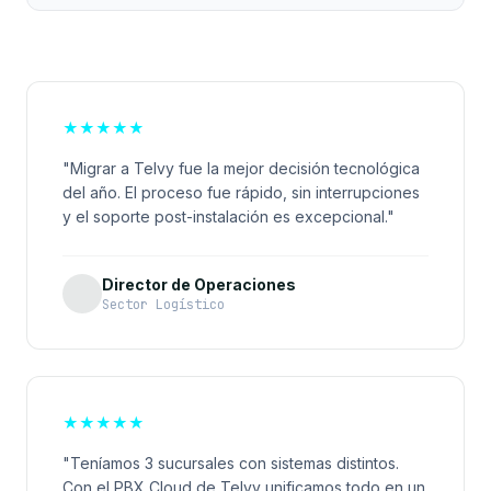
★
★
★
★
★
"Migrar a Telvy fue la mejor decisión tecnológica
del año. El proceso fue rápido, sin interrupciones
y el soporte post-instalación es excepcional."
Director de Operaciones
Sector Logístico
★
★
★
★
★
"Teníamos 3 sucursales con sistemas distintos.
Con el PBX Cloud de Telvy unificamos todo en un