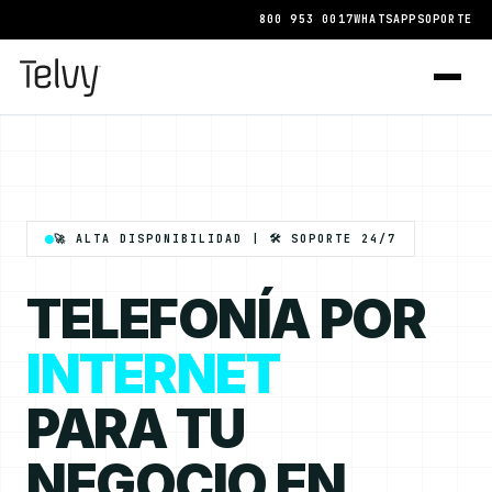
800 953 0017
WHATSAPP
SOPORTE
🚀 ALTA DISPONIBILIDAD | 🛠️ SOPORTE 24/7
TELEFONÍA POR
INTERNET
PARA TU
NEGOCIO EN