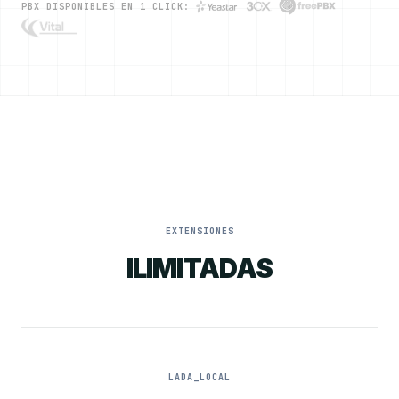
PBX DISPONIBLES EN 1 CLICK:
EXTENSIONES
ILIMITADAS
LADA_LOCAL