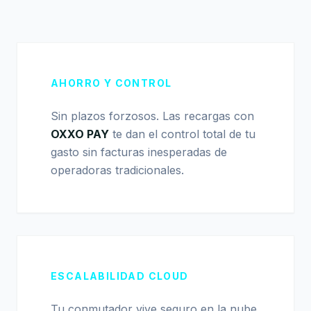
AHORRO Y CONTROL
Sin plazos forzosos. Las recargas con
OXXO PAY
te dan el control total de tu
gasto sin facturas inesperadas de
operadoras tradicionales.
ESCALABILIDAD CLOUD
Tu conmutador vive seguro en la nube.