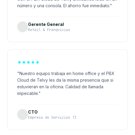
número y una consola. El ahorro fue inmediato."
Gerente General
Retail & Franquicias
★
★
★
★
★
"Nuestro equipo trabaja en home office y el PBX
Cloud de Telvy les da la misma presencia que si
estuvieran en la oficina. Calidad de llamada
impecable."
CTO
Empresa de Servicios TI