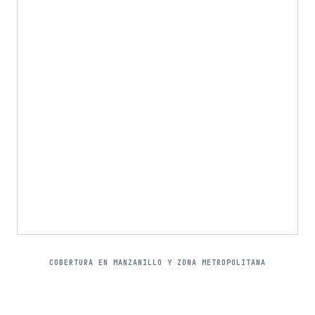
COBERTURA EN MANZANILLO Y ZONA METROPOLITANA