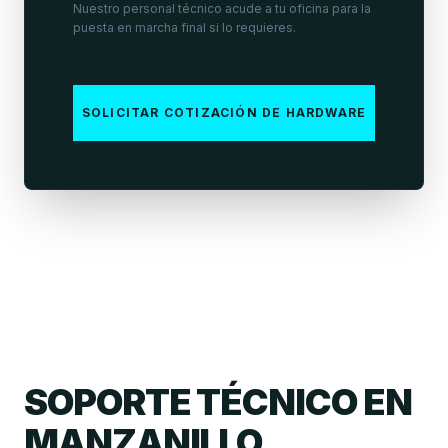
Nuestro personal técnico acude a tu oficina para la
puesta en marcha final si lo requieres.
SOLICITAR COTIZACIÓN DE HARDWARE
SOPORTE TÉCNICO EN
MANZANILLO