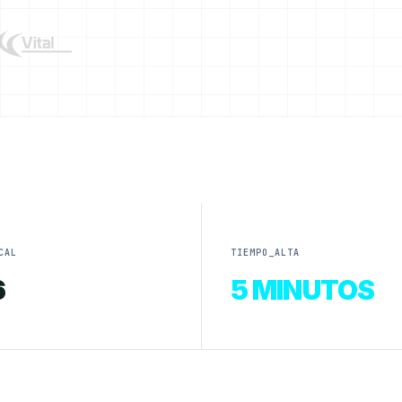
CAL
TIEMPO_ALTA
6
5 MINUTOS