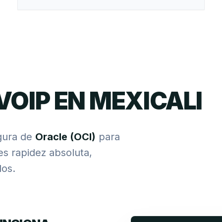
VOIP EN MEXICALI
gura de
Oracle (OCI)
para
res rapidez absoluta,
os.