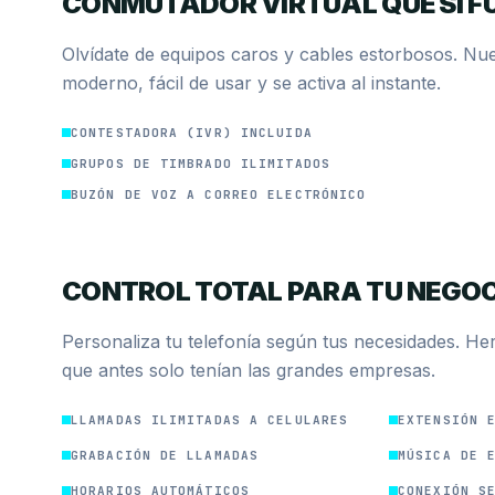
CONMUTADOR VIRTUAL QUE SÍ F
Olvídate de equipos caros y cables estorbosos. Nue
moderno, fácil de usar y se activa al instante.
CONTESTADORA (IVR) INCLUIDA
GRUPOS DE TIMBRADO ILIMITADOS
BUZÓN DE VOZ A CORREO ELECTRÓNICO
CONTROL TOTAL PARA TU NEGO
Personaliza tu telefonía según tus necesidades. He
que antes solo tenían las grandes empresas.
LLAMADAS ILIMITADAS A CELULARES
EXTENSIÓN 
GRABACIÓN DE LLAMADAS
MÚSICA DE 
HORARIOS AUTOMÁTICOS
CONEXIÓN S