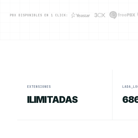
PBX DISPONIBLES EN 1 CLICK:
EXTENSIONES
LADA_LO
ILIMITADAS
68