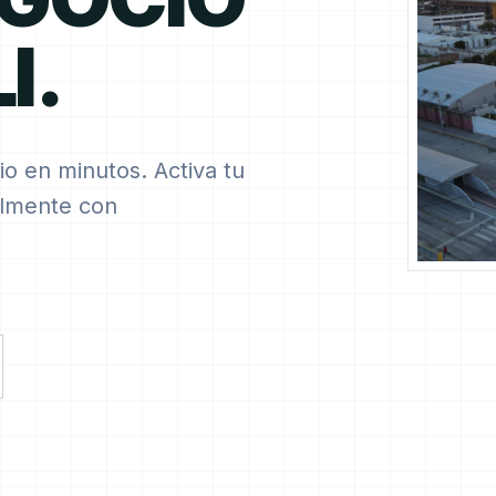
I.
io en minutos. Activa tu
ilmente con