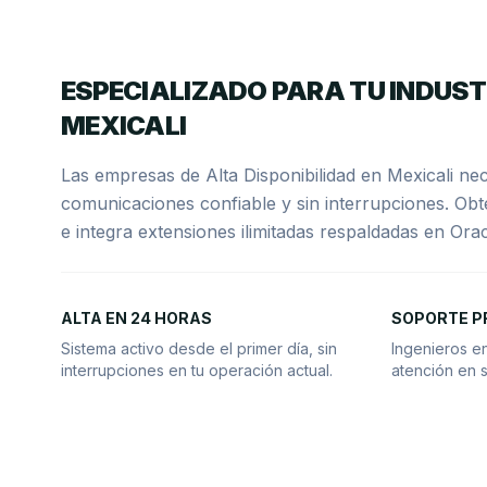
ESPECIALIZADO PARA TU INDUST
MEXICALI
Las empresas de Alta Disponibilidad en Mexicali ne
comunicaciones confiable y sin interrupciones. O
e integra extensiones ilimitadas respaldadas en Ora
ALTA EN 24 HORAS
SOPORTE P
Sistema activo desde el primer día, sin
Ingenieros en
interrupciones en tu operación actual.
atención en s