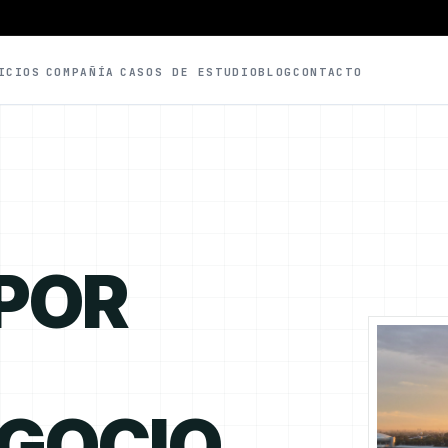
ICIOS
COMPAÑÍA
CASOS DE ESTUDIO
BLOG
CONTACTO
 POR
EGOCIO