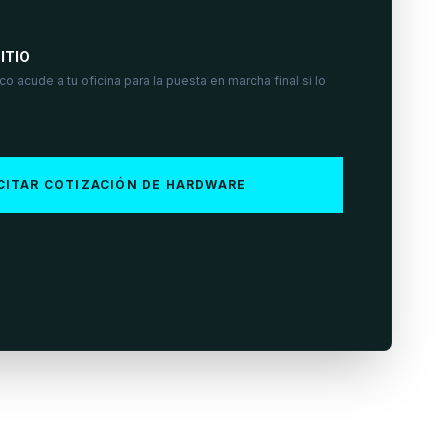
ITIO
o acude a tu oficina para la puesta en marcha final si lo
CITAR COTIZACIÓN DE HARDWARE