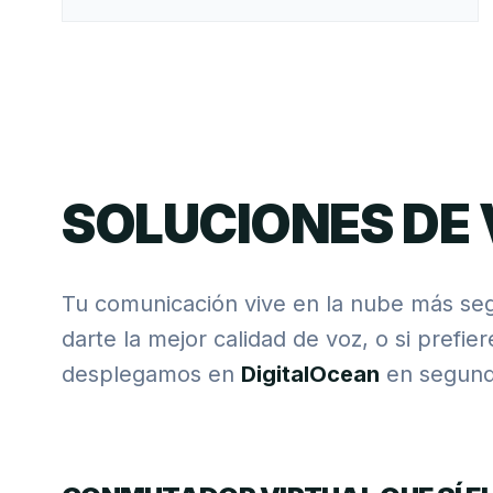
SOLUCIONES DE 
Tu comunicación vive en la nube más se
darte la mejor calidad de voz, o si prefie
desplegamos en
DigitalOcean
en segund