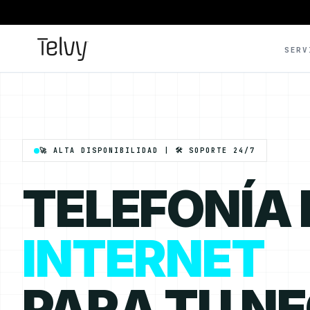
SERV
🚀 ALTA DISPONIBILIDAD | 🛠️ SOPORTE 24/7
TELEFONÍA
INTERNET
PARA TU N