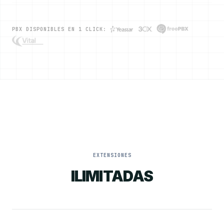
PBX DISPONIBLES EN 1 CLICK:
EXTENSIONES
ILIMITADAS