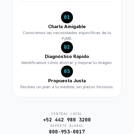
01
Charla Amigable
Conocemos las necesidades específicas de tu
PyME.
02
Diagnóstico Rápido
Identificamos cómo ahorrar y mejorar tu imagen.
03
Propuesta Justa
Recibes un plan a tu medida, sin plazos forzosos.
CENTRAL LOCAL
+52 442 980 3200
SOPORTE GLOBAL
800-953-0017