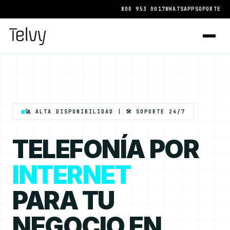
800 953 0017
WHATSAPP
SOPORTE
🚀 ALTA DISPONIBILIDAD | 🛠️ SOPORTE 24/7
TELEFONÍA POR
INTERNET
PARA TU
NEGOCIO EN