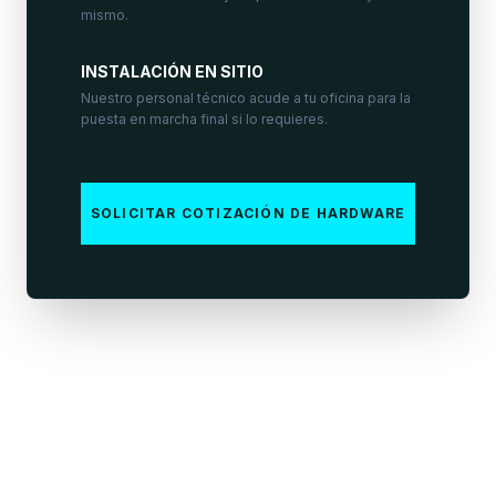
mismo.
INSTALACIÓN EN SITIO
Nuestro personal técnico acude a tu oficina para la
puesta en marcha final si lo requieres.
SOLICITAR COTIZACIÓN DE HARDWARE