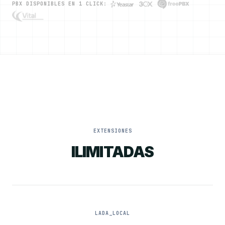
PBX DISPONIBLES EN 1 CLICK:
EXTENSIONES
ILIMITADAS
LADA_LOCAL