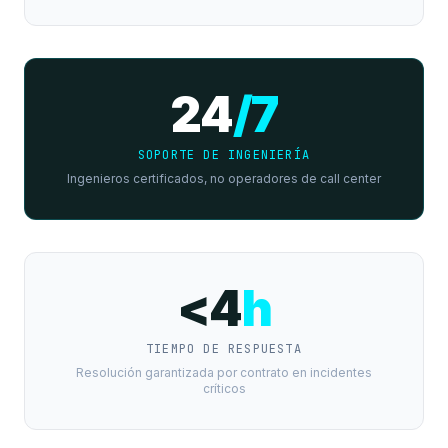
24
/7
SOPORTE DE INGENIERÍA
Ingenieros certificados, no operadores de call center
<4
h
TIEMPO DE RESPUESTA
Resolución garantizada por contrato en incidentes
críticos