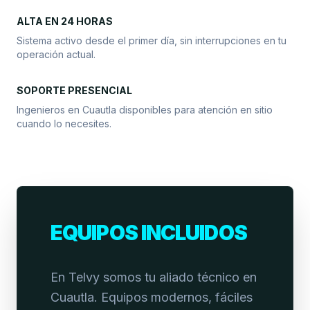
ALTA EN 24 HORAS
Sistema activo desde el primer día, sin interrupciones en tu
operación actual.
SOPORTE PRESENCIAL
Ingenieros en Cuautla disponibles para atención en sitio
cuando lo necesites.
EQUIPOS INCLUIDOS
En Telvy somos tu aliado técnico en
Cuautla. Equipos modernos, fáciles