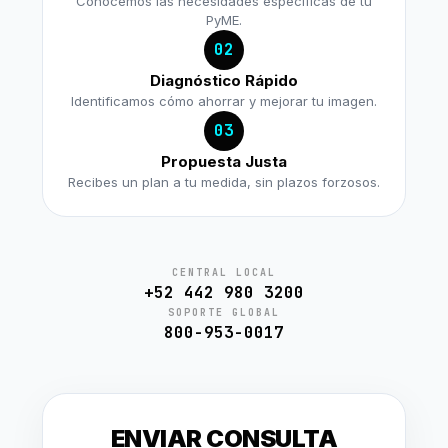
Conocemos las necesidades específicas de tu
PyME.
02
Diagnóstico Rápido
Identificamos cómo ahorrar y mejorar tu imagen.
03
Propuesta Justa
Recibes un plan a tu medida, sin plazos forzosos.
CENTRAL LOCAL
+52 442 980 3200
SOPORTE GLOBAL
800-953-0017
ENVIAR CONSULTA