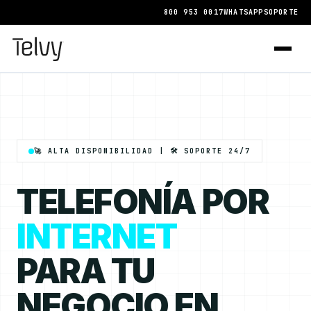
800 953 0017
WHATSAPP
SOPORTE
🚀 ALTA DISPONIBILIDAD | 🛠️ SOPORTE 24/7
TELEFONÍA POR
INTERNET
PARA TU
NEGOCIO EN