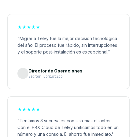
★
★
★
★
★
"Migrar a Telvy fue la mejor decisión tecnológica
del año. El proceso fue rápido, sin interrupciones
y el soporte post-instalación es excepcional."
Director de Operaciones
Sector Logístico
★
★
★
★
★
"Teníamos 3 sucursales con sistemas distintos.
Con el PBX Cloud de Telvy unificamos todo en un
número y una consola. El ahorro fue inmediato."