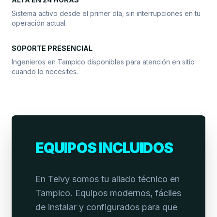
Sistema activo desde el primer día, sin interrupciones en tu
operación actual.
SOPORTE PRESENCIAL
Ingenieros en Tampico disponibles para atención en sitio
cuando lo necesites.
EQUIPOS INCLUIDOS
En Telvy somos tu aliado técnico en
Tampico. Equipos modernos, fáciles
de instalar y configurados para que