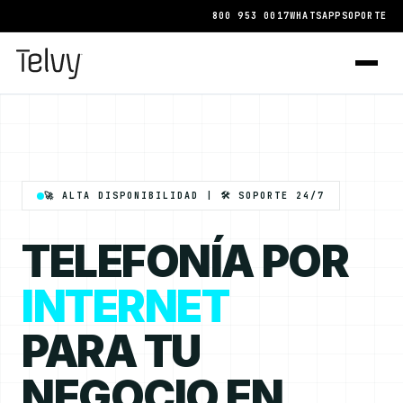
800 953 0017
WHATSAPP
SOPORTE
🚀 ALTA DISPONIBILIDAD | 🛠️ SOPORTE 24/7
TELEFONÍA POR
INTERNET
PARA TU
NEGOCIO EN