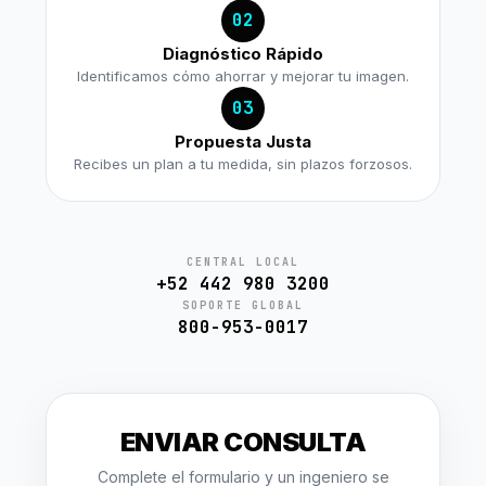
02
Diagnóstico Rápido
Identificamos cómo ahorrar y mejorar tu imagen.
03
Propuesta Justa
Recibes un plan a tu medida, sin plazos forzosos.
CENTRAL LOCAL
+52 442 980 3200
SOPORTE GLOBAL
800-953-0017
ENVIAR CONSULTA
Complete el formulario y un ingeniero se