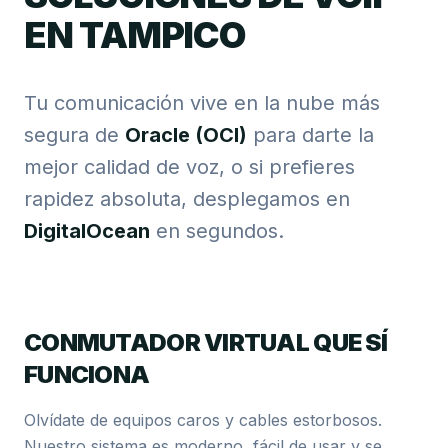
EN TAMPICO
Tu comunicación vive en la nube más
segura de
Oracle (OCI)
para darte la
mejor calidad de voz, o si prefieres
rapidez absoluta, desplegamos en
DigitalOcean
en segundos.
CONMUTADOR VIRTUAL QUE SÍ
FUNCIONA
Olvídate de equipos caros y cables estorbosos.
Nuestro sistema es moderno, fácil de usar y se