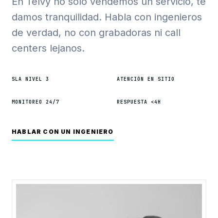
En Telvy no solo vendemos un servicio, te
damos tranquilidad. Habla con ingenieros
de verdad, no con grabadoras ni call
centers lejanos.
SLA NIVEL 3
ATENCIÓN EN SITIO
MONITOREO 24/7
RESPUESTA <4H
HABLAR CON UN INGENIERO