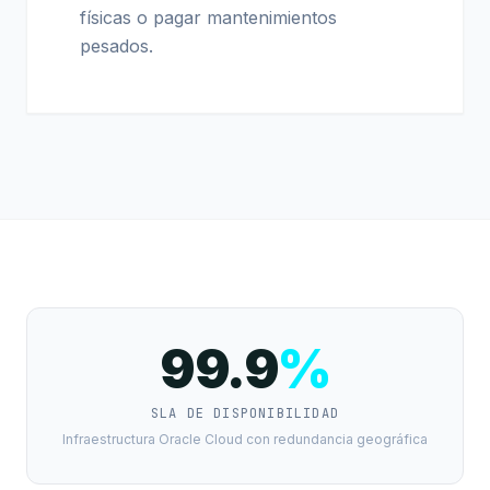
físicas o pagar mantenimientos
pesados.
99.9
%
SLA DE DISPONIBILIDAD
Infraestructura Oracle Cloud con redundancia geográfica