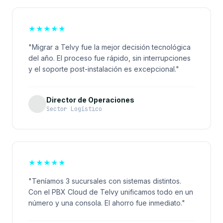
★
★
★
★
★
"Migrar a Telvy fue la mejor decisión tecnológica
del año. El proceso fue rápido, sin interrupciones
y el soporte post-instalación es excepcional."
Director de Operaciones
Sector Logístico
★
★
★
★
★
"Teníamos 3 sucursales con sistemas distintos.
Con el PBX Cloud de Telvy unificamos todo en un
número y una consola. El ahorro fue inmediato."