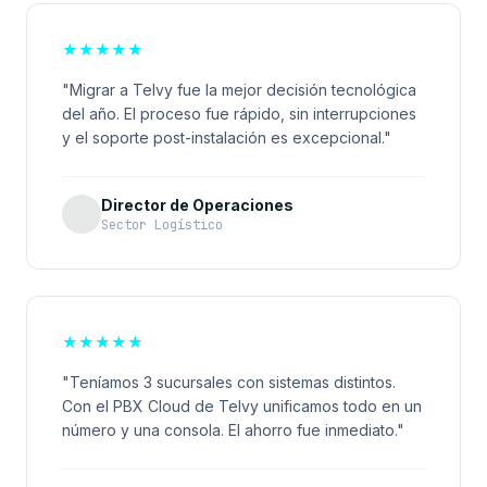
★
★
★
★
★
"Migrar a Telvy fue la mejor decisión tecnológica
del año. El proceso fue rápido, sin interrupciones
y el soporte post-instalación es excepcional."
Director de Operaciones
Sector Logístico
★
★
★
★
★
"Teníamos 3 sucursales con sistemas distintos.
Con el PBX Cloud de Telvy unificamos todo en un
número y una consola. El ahorro fue inmediato."