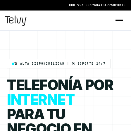
800 953 0017
WHATSAPP
SOPORTE
🚀 ALTA DISPONIBILIDAD | 🛠️ SOPORTE 24/7
TELEFONÍA POR
INTERNET
PARA TU
NEGOCIO EN