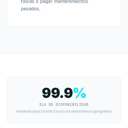
físicas o pagar mantenimientos
pesados.
99.9
%
SLA DE DISPONIBILIDAD
Infraestructura Oracle Cloud con redundancia geográfica