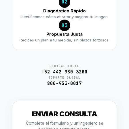
02
Diagnóstico Rápido
Identificamos cómo ahorrar y mejorar tu imagen.
03
Propuesta Justa
Recibes un plan a tu medida, sin plazos forzosos.
CENTRAL LOCAL
+52 442 980 3200
SOPORTE GLOBAL
800-953-0017
ENVIAR CONSULTA
Complete el formulario y un ingeniero se