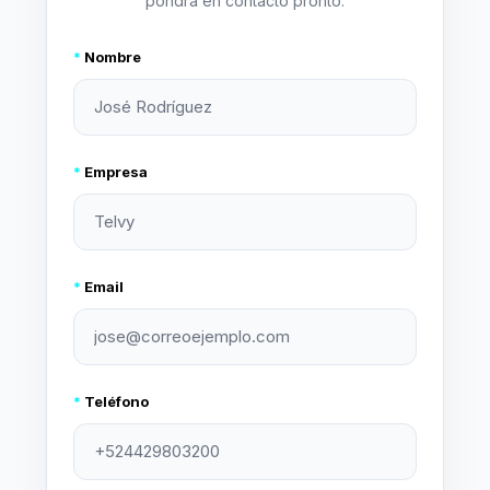
pondrá en contacto pronto.
*
Nombre
*
Empresa
*
Email
*
Teléfono