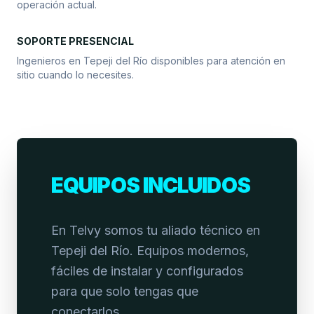
operación actual.
SOPORTE PRESENCIAL
Ingenieros en Tepeji del Río disponibles para atención en
sitio cuando lo necesites.
EQUIPOS INCLUIDOS
En Telvy somos tu aliado técnico en
Tepeji del Río. Equipos modernos,
fáciles de instalar y configurados
para que solo tengas que
conectarlos.