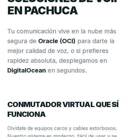
EN PACHUCA
Tu comunicación vive en la nube más
segura de
Oracle (OCI)
para darte la
mejor calidad de voz, o si prefieres
rapidez absoluta, desplegamos en
DigitalOcean
en segundos.
CONMUTADOR VIRTUAL QUE SÍ
FUNCIONA
Olvídate de equipos caros y cables estorbosos.
Nuestro sistema es moderno, fácil de usar y se