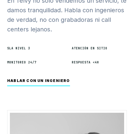
En Telvy no solo vendemos un servicio, te
damos tranquilidad. Habla con ingenieros
de verdad, no con grabadoras ni call
centers lejanos.
SLA NIVEL 3
ATENCIÓN EN SITIO
MONITOREO 24/7
RESPUESTA <4H
HABLAR CON UN INGENIERO