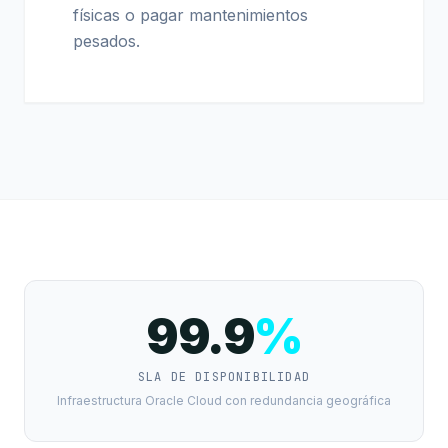
físicas o pagar mantenimientos
pesados.
99.9
%
SLA DE DISPONIBILIDAD
Infraestructura Oracle Cloud con redundancia geográfica